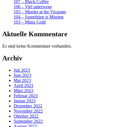
107 – Black Coffee
106 – Viel unterwegs
105 – Murder at the Vicarage
104 – Something is Missing
103 – Manx Gold
Aktuelle Kommentare
Es sind keine Kommentare vorhanden.
Archiv
Juli 2023
Juni 2023
Mai 2023
April 2023
März 2023
Februar 2023
Januar 2023
Dezember 2022
November 2022
Oktober 2022
September 2022
August 2022