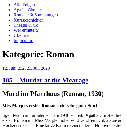
Alle Folgen
Agatha Christie
Romane & Sammlungen
Kurzgeschichten
Theater & Co.
Wer ermittelt?
Über mich
Impressum
Kategorie:
Roman
Veröffentlicht
12. Juni 2023
20. Juli 2023
am
105 – Murder at the Vicarage
Mord im Pfarrhaus (Roman, 1930)
Miss Marples erster Roman – ein sehr guter Start!
Irgendwann im turbulenten Jahr 1930 schreibt Agatha Christie ihren
ersten Roman mit Miss Marple und er wird veröffentlicht, als sie auf
Hochzeitsreise ist. Eine lange Karriere einer älteren Hobbydetektivin