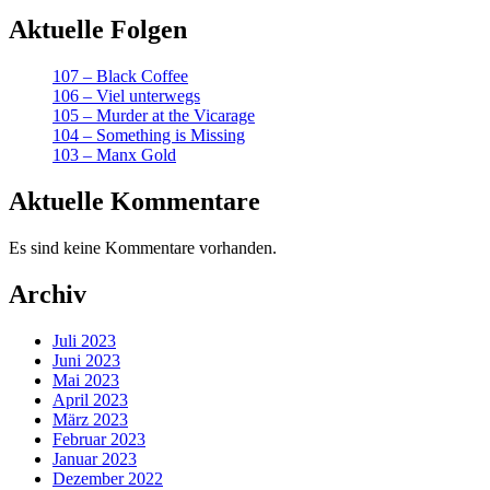
Affair
Aktuelle Folgen
at
Styles“
107 – Black Coffee
106 – Viel unterwegs
105 – Murder at the Vicarage
104 – Something is Missing
103 – Manx Gold
Aktuelle Kommentare
Es sind keine Kommentare vorhanden.
Archiv
Juli 2023
Juni 2023
Mai 2023
April 2023
März 2023
Februar 2023
Januar 2023
Dezember 2022