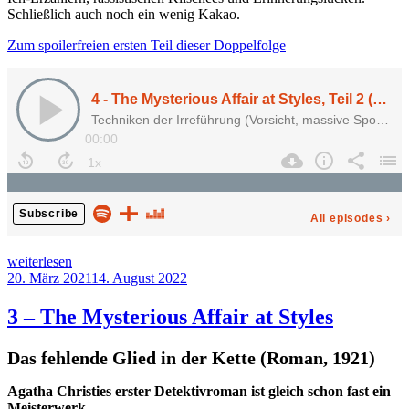
Schließlich auch noch ein wenig Kakao.
Zum spoilerfreien ersten Teil dieser Doppelfolge
„4
weiterlesen
–
Veröffentlicht
20. März 2021
14. August 2022
The
am
Mysterious
3 – The Mysterious Affair at Styles
Affair
at
Das fehlende Glied in der Kette (Roman, 1921)
Styles,
Teil
Agatha Christies erster Detektivroman ist gleich schon fast ein
2“
Meisterwerk