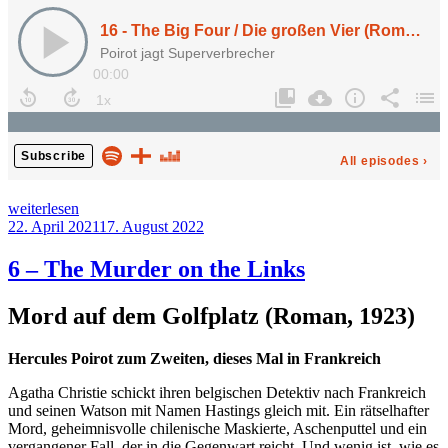
„16
weiterlesen
–
Veröffentlicht
22. April 2021
17. August 2022
The
am
Big
6 – The Murder on the Links
Four“
Mord auf dem Golfplatz (Roman, 1923)
Hercules Poirot zum Zweiten, dieses Mal in Frankreich
Agatha Christie schickt ihren belgischen Detektiv nach Frankreich
und seinen Watson mit Namen Hastings gleich mit. Ein rätselhafter
Mord, geheimnisvolle chilenische Maskierte, Aschenputtel und ein
vergangener Fall, der in die Gegenwart reicht. Und wenig ist, wie es