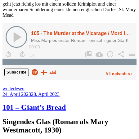
geht jetzt richtig los mit einem soliden Krimiplot und einer
wunderbaren Schilderung eines kleinen englischen Dorfes: St. Mary
Mead
„105
weiterlesen
–
Veröffentlicht
24. April 2023
28. April 2023
Murder
am
at
101 – Giant’s Bread
the
Vicarage“
Singendes Glas (Roman als Mary
Westmacott, 1930)