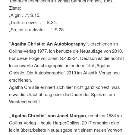
Textbuch erschienen im Verlag Samuel French, 1981.
Zitate:
„A girl …“, S.15.
„Truth is never …“, S.24.
„So, he is a doctor …“, S.28.
“Agatha Christie: An Autobiography“
, erschienen im
Collins-Verlag 1977, ich benutze die Neuauflage von 2010.
Für diese Folge vor allem S.433-34. Deutsch ist die höchst
lesenswerte Autobiographie unter dem Titel „Agatha
Christie. Die Autobiographie“ 2019 im Atlantik Verlag neu
erschienen.
Agatha Christie erinnert sich hier nicht ganz korrekt, was
etwa die Uraufführung oder die Dauer der Spielzeit am
Westend betrifft
„Agatha Christie“ von Janet Morgan
, erschien 1984 im
Collins Verlag – heute HarperCollins. 2017 erschien eine
leicht überarbeitete Neuausgabe mit einem neuen Vorwort,