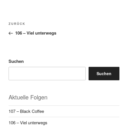
Beitragsnavigation
Vorheriger
ZURÜCK
Beitrag
106 – Viel unterwegs
Suchen
Suchen
Aktuelle Folgen
107 – Black Coffee
106 – Viel unterwegs