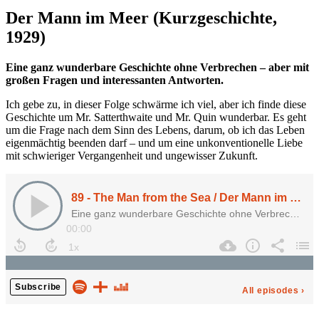
the
Der Mann im Meer (Kurzgeschichte,
Broken
Wing“
1929)
Eine ganz wunderbare Geschichte ohne Verbrechen – aber mit
großen Fragen und interessanten Antworten.
Ich gebe zu, in dieser Folge schwärme ich viel, aber ich finde diese
Geschichte um Mr. Satterthwaite und Mr. Quin wunderbar. Es geht
um die Frage nach dem Sinn des Lebens, darum, ob ich das Leben
eigenmächtig beenden darf – und um eine unkonventionelle Liebe
mit schwieriger Vergangenheit und ungewisser Zukunft.