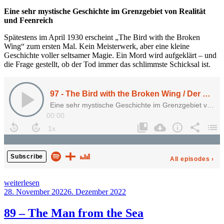
Eine sehr mystische Geschichte im Grenzgebiet von Realität
und Feenreich
Spätestens im April 1930 erscheint „The Bird with the Broken
Wing“ zum ersten Mal. Kein Meisterwerk, aber eine kleine
Geschichte voller seltsamer Magie. Ein Mord wird aufgeklärt – und
die Frage gestellt, ob der Tod immer das schlimmste Schicksal ist.
„97
weiterlesen
–
Veröffentlicht
28. November 2022
6. Dezember 2022
The
am
Bird
89 – The Man from the Sea
with