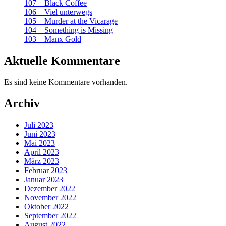
107 – Black Coffee
Star““
106 – Viel unterwegs
105 – Murder at the Vicarage
104 – Something is Missing
103 – Manx Gold
Aktuelle Kommentare
Es sind keine Kommentare vorhanden.
Archiv
Juli 2023
Juni 2023
Mai 2023
April 2023
März 2023
Februar 2023
Januar 2023
Dezember 2022
November 2022
Oktober 2022
September 2022
August 2022