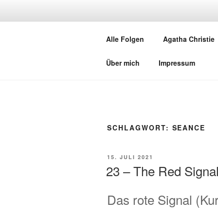
Zum
Inhalt
A
springen
Alle Folgen
Agatha Christie
Ein P
Über mich
Impressum
SCHLAGWORT:
SEANCE
VERÖFFENTLICHT
15. JULI 2021
AM
23 – The Red Signa
Das rote Signal (Ku