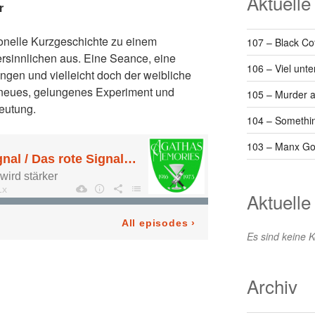
Aktuelle
r
ionelle Kurzgeschichte zu einem
107 – Black Co
rsinnlichen aus. Eine Seance, eine
106 – Viel unt
gen und vielleicht doch der weibliche
 neues, gelungenes Experiment und
105 – Murder a
eutung.
104 – Somethin
103 – Manx Go
Aktuell
Es sind keine
Archiv