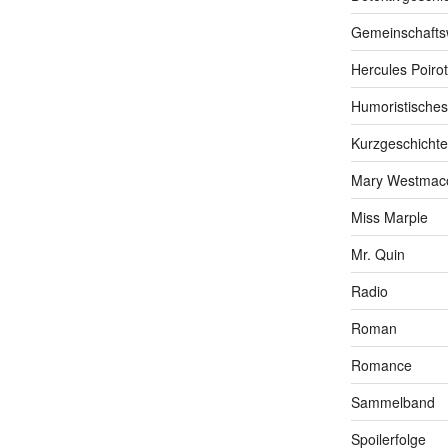
Gemeinschafts
Hercules Poirot
Humoristisches
Kurzgeschichte
Mary Westmaco
Miss Marple
Mr. Quin
Radio
Roman
Romance
Sammelband
Spoilerfolge