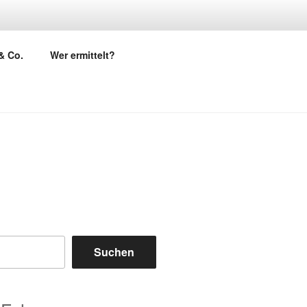
& Co.
Wer ermittelt?
Suchen