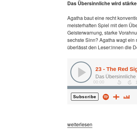
Das Übersinnliche wird stärke
Agatha baut eine recht konvent
meisterhaften Spiel mit dem Übe
Geisterwarnung, starke Vorahnun
sechste Sinn? Agatha wagt ein
überlässt den Leser:innen die D
„23
weiterlesen
–