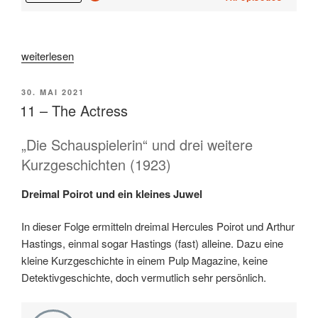
„22
weiterlesen
–
1924“
VERÖFFENTLICHT
30. MAI 2021
AM
11 – The Actress
„Die Schauspielerin“ und drei weitere
Kurzgeschichten (1923)
Dreimal Poirot und ein kleines Juwel
In dieser Folge ermitteln dreimal Hercules Poirot und Arthur
Hastings, einmal sogar Hastings (fast) alleine. Dazu eine
kleine Kurzgeschichte in einem Pulp Magazine, keine
Detektivgeschichte, doch vermutlich sehr persönlich.