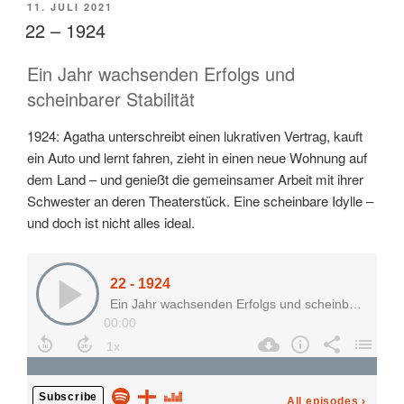
Black
VERÖFFENTLICHT
11. JULI 2021
Coffee“
AM
22 – 1924
Ein Jahr wachsenden Erfolgs und
scheinbarer Stabilität
1924: Agatha unterschreibt einen lukrativen Vertrag, kauft
ein Auto und lernt fahren, zieht in einen neue Wohnung auf
dem Land – und genießt die gemeinsamer Arbeit mit ihrer
Schwester an deren Theaterstück. Eine scheinbare Idylle –
und doch ist nicht alles ideal.