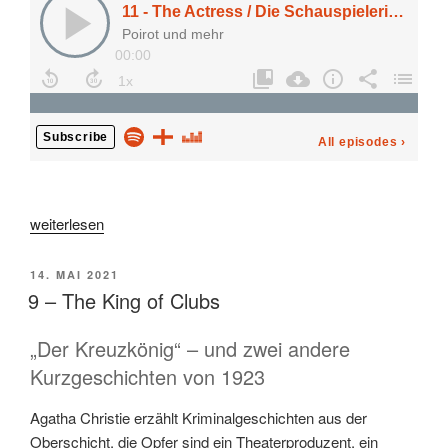
„11
weiterlesen
–
The
VERÖFFENTLICHT
14. MAI 2021
Actress“
AM
9 – The King of Clubs
„Der Kreuzkönig“ – und zwei andere
Kurzgeschichten von 1923
Agatha Christie erzählt Kriminalgeschichten aus der
Oberschicht, die Opfer sind ein Theaterproduzent, ein