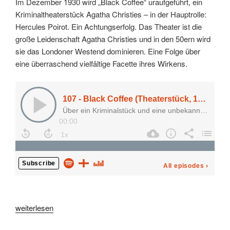
Im Dezember 1930 wird „Black Coffee“ uraufgeführt, ein
Kriminaltheaterstück Agatha Christies – in der Hauptrolle:
Hercules Poirot. Ein Achtungserfolg. Das Theater ist die
große Leidenschaft Agatha Christies und in den 50ern wird
sie das Londoner Westend dominieren. Eine Folge über
eine überraschend vielfältige Facette ihres Wirkens.
„107
weiterlesen
–