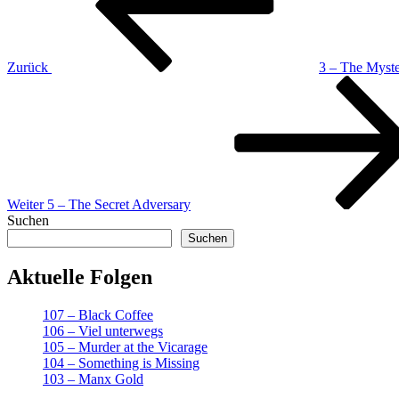
Zurück
3 – The Myster
Nächster
Beitrag
Weiter
5 – The Secret Adversary
Suchen
Suchen
Aktuelle Folgen
107 – Black Coffee
106 – Viel unterwegs
105 – Murder at the Vicarage
104 – Something is Missing
103 – Manx Gold