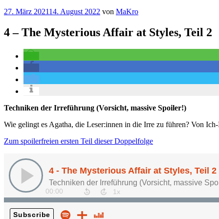
Veröffentlicht
27. März 2021
14. August 2022
von
MaKro
am
4 – The Mysterious Affair at Styles, Teil 2
Techniken der Irreführung (Vorsicht, massive Spoiler!)
Wie gelingt es Agatha, die Leser:innen in die Irre zu führen? Von Ic
Zum spoilerfreien ersten Teil dieser Doppelfolge