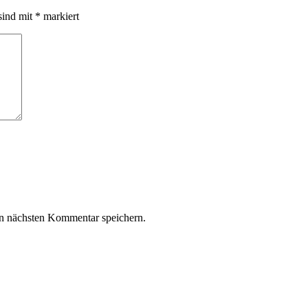
sind mit
*
markiert
n nächsten Kommentar speichern.